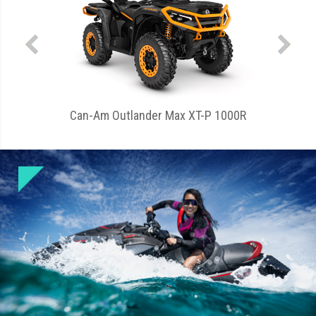
XT-P 1000R
Can-Am Defender Max XT HD11