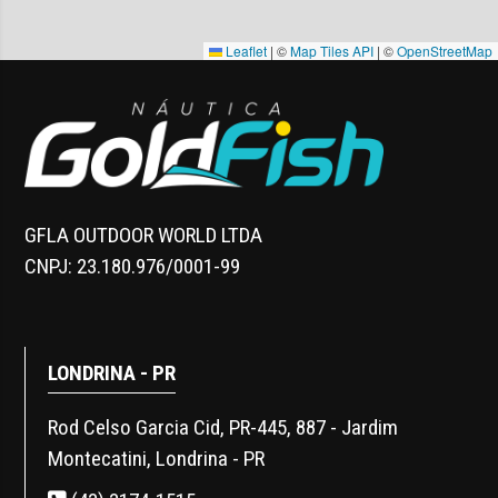
Leaflet
|
©
Map Tiles API
| ©
OpenStreetMap
GFLA OUTDOOR WORLD LTDA
CNPJ: 23.180.976/0001-99
LONDRINA - PR
Rod Celso Garcia Cid, PR-445, 887 - Jardim
Montecatini, Londrina - PR