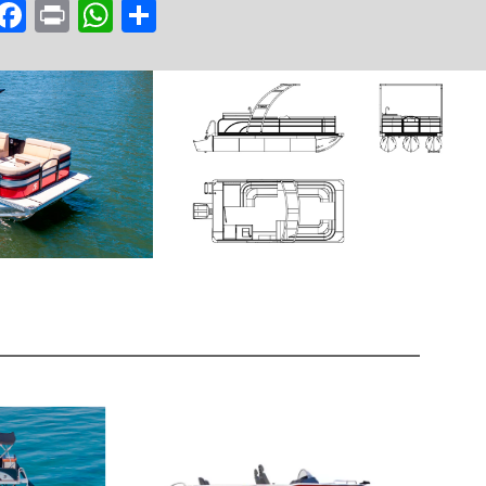
Facebook
Print
WhatsApp
Share