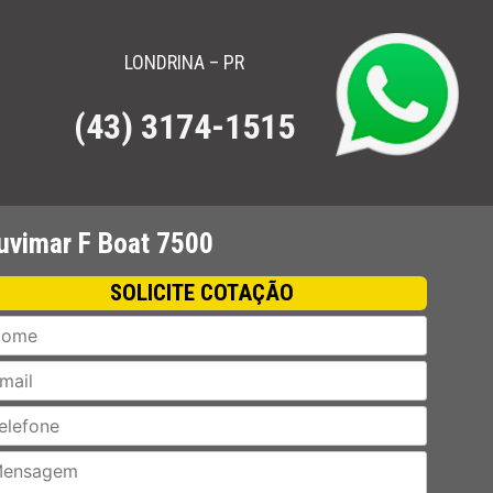
LONDRINA – PR
(43) 3174-1515
ha Conferir.
uvimar F Boat 7500
SOLICITE COTAÇÃO