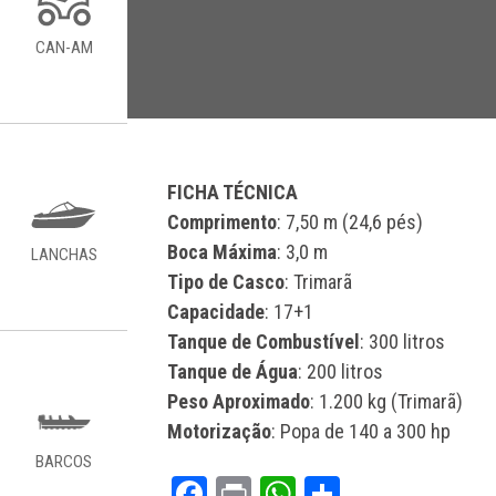
CAN-AM
FICHA TÉCNICA
Comprimento
: 7,50 m (24,6 pés)
Boca Máxima
: 3,0 m
LANCHAS
Tipo de Casco
: Trimarã
Capacidade
: 17+1
Tanque de Combustível
: 300 litros
Tanque de Água
: 200 litros
Peso Aproximado
: 1.200 kg (Trimarã)
Motorização
: Popa de 140 a 300 hp
BARCOS
Facebook
Print
WhatsApp
Share