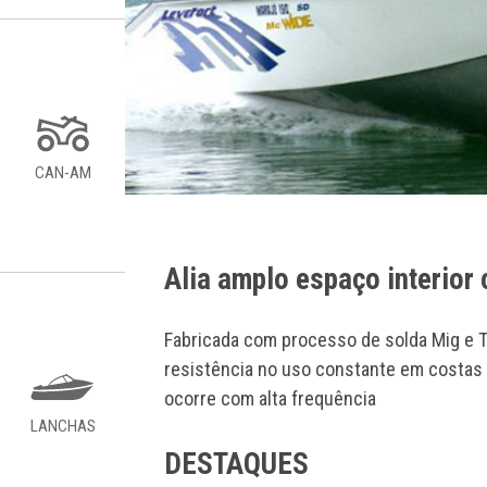
CAN-AM
Alia amplo espaço interio
Fabricada com processo de solda Mig e T
resistência no uso constante em costas
ocorre com alta frequência
LANCHAS
DESTAQUES