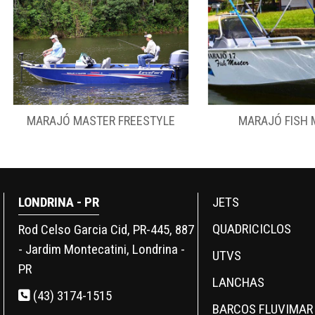
MARAJÓ FISH MASTER
MALIBÚ 
LONDRINA - PR
JETS
QUADRICICLOS
Rod Celso Garcia Cid, PR-445, 887
- Jardim Montecatini, Londrina -
UTVS
PR
LANCHAS
(43) 3174-1515
BARCOS FLUVIMAR