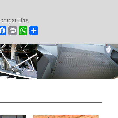
ompartilhe:
Facebook
Print
WhatsApp
Share