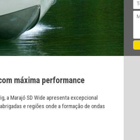
r com máxima performance
ig, a Marajó SD Wide apresenta excepcional
 abrigadas e regiões onde a formação de ondas