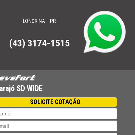
LONDRINA – PR
(43) 3174-1515
ha Conferir.
arajó SD WIDE
SOLICITE COTAÇÃO