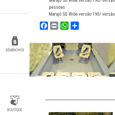
Marajó SD Wide versão 190/ versão
pessoas
Marajó SD Wide versão 190/ versão
Facebook
Print
WhatsApp
Share
SEMINOVOS
BOUTIQUE