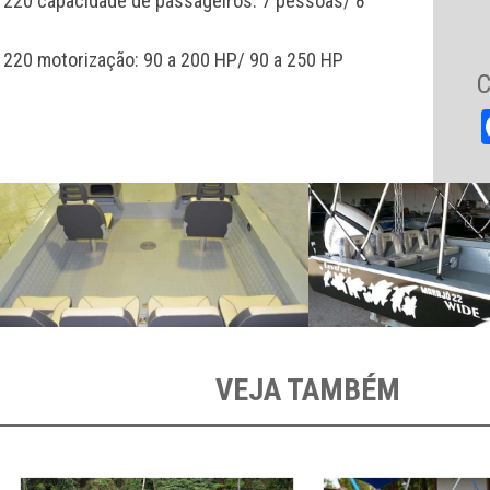
 220 capacidade de passageiros: 7 pessoas/ 8
 220 motorização: 90 a 200 HP/ 90 a 250 HP
C
VEJA TAMBÉM