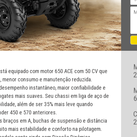
stá equipado com motor 650 ACE com 50 CV que
2
s, menor consumo e manutenção reduzida.
desempenho instantâneo, maior confiabilidade e
ngates mais suaves. Seu chassi em liga de aço de
6
bilidade, além de ser 35% mais leve quando
der 450 e 570 anteriores.
os braços em A, buchas de suspensão e distância
2
to mais estabilidade e conforto na pilotagem.