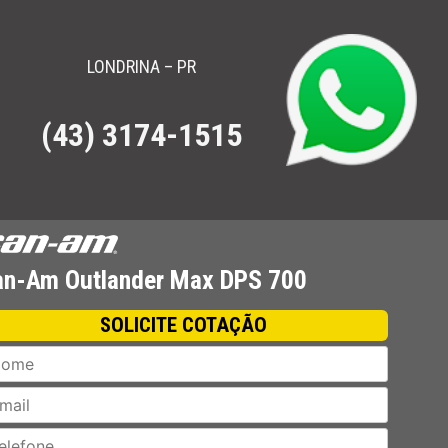
LONDRINA – PR
(43) 3174-1515
ha Conferir.
an-Am Outlander Max DPS 700
SOLICITE COTAÇÃO