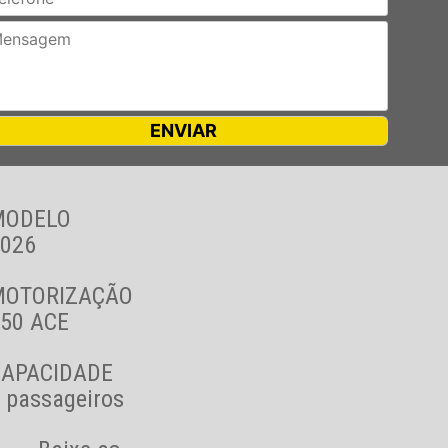
MODELO
026
MOTORIZAÇÃO
50 ACE
CAPACIDADE
 passageiros