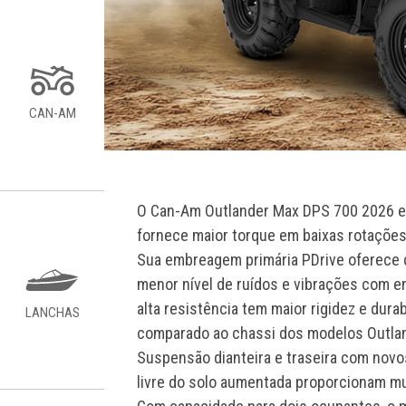
CAN-AM
O Can-Am Outlander Max DPS 700 2026 e
fornece maior torque em baixas rotaçõe
Sua embreagem primária PDrive oferece 
menor nível de ruídos e vibrações com e
alta resistência tem maior rigidez e dura
LANCHAS
comparado ao chassi dos modelos Outlan
Suspensão dianteira e traseira com nov
livre do solo aumentada proporcionam mui