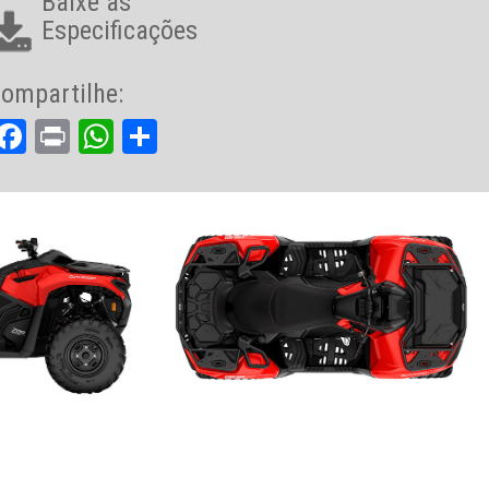
Baixe as
Especificações
ompartilhe:
Facebook
Print
WhatsApp
Share