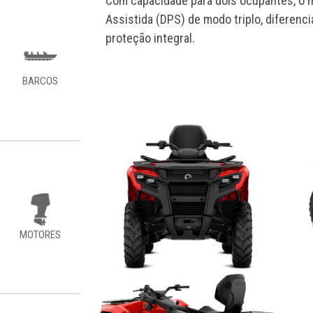
Com capacidade para dois ocupantes, o 
Assistida (DPS) de modo triplo, diferenci
proteção integral.
BARCOS
MOTORES