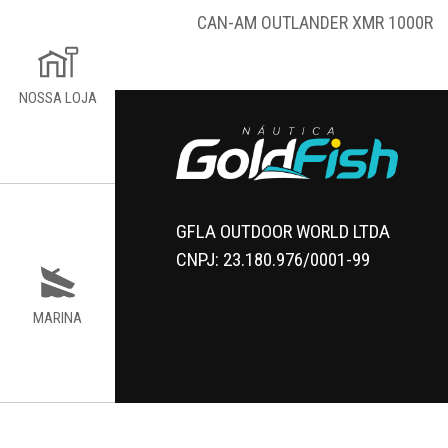
CAN-AM OUTLANDER XMR 1000R
CAN-AM OUTLANDER M
NOSSA LOJA
GFLA OUTDOOR WORLD LTDA
CNPJ: 23.180.976/0001-99
MARINA