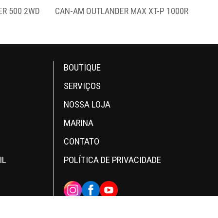
UTLANDER MAX XT-P 1000R
CAN-AM RENEGADE X MR 1000
BOUTIQUE
SERVIÇOS
NOSSA LOJA
MARINA
CONTATO
IL
POLÍTICA DE PRIVACIDADE
INSTAGRAM
FACEBOOK
YOUTUBE