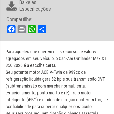
Baixe as
Especificações
Compartilhe:
Facebook
Print
WhatsApp
Share
Para aqueles que querem mais recursos e valores
agregados em seu veículo, o Can-Am Outlander Max XT
850 2026 é a escolha certa.
Seu potente motor ACE V-Twin de 999cc de
refrigeração líquida gera 82 hp e sua transmissão CVT
(subtransmissão com marcha normal, lenta,
estacionamento, ponto morto e ré), freio motor
inteligente (iEB™) e modos de direção conferem força e
confiabilidade para superar qualquer obstáculo.
Seus recursos incluem direção dinâmica assistida