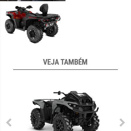
VEJA TAMBÉM