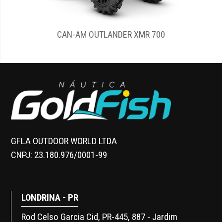
0
CAN-AM OUTLANDER MAX DPS 500
GFLA OUTDOOR WORLD LTDA
CNPJ: 23.180.976/0001-99
LONDRINA - PR
Rod Celso Garcia Cid, PR-445, 887 - Jardim